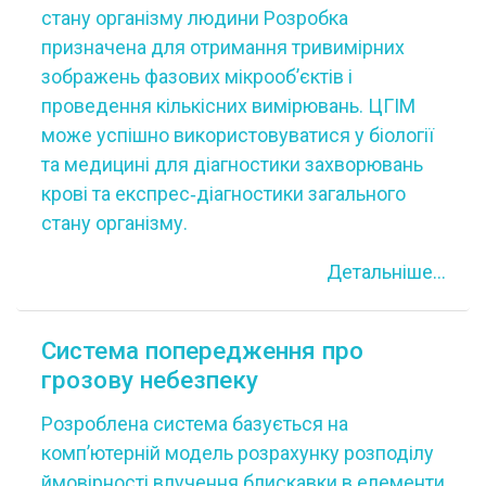
стану організму людини Розробка
призначена для отримання тривимірних
зображень фазових мікрооб’єктів і
проведення кількісних вимірювань. ЦГІМ
може успішно використовуватися у біології
та медицині для діагностики захворювань
крові та експрес‐діагностики загального
стану організму.
Детальніше...
Система попередження про
грозову небезпеку
Розроблена система базується на
комп’ютерній модель розрахунку розподілу
ймовірності влучення блискавки в елементи