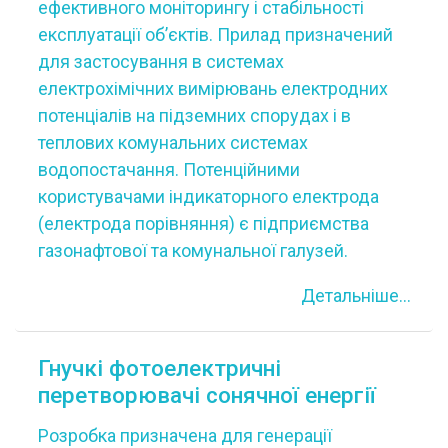
ефективного моніторингу і стабільності
експлуатації об’єктів. Прилад призначений
для застосування в системах
електрохімічних вимірювань електродних
потенціалів на підземних спорудах і в
теплових комунальних системах
водопостачання. Потенційними
користувачами індикаторного електрода
(електрода порівняння) є підприємства
газонафтової та комунальної галузей.
Детальніше...
Гнучкі фотоелектричні
перетворювачі сонячної енергії
Розробка призначена для генерації