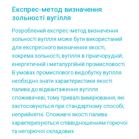
Експрес‐метод визначення
зольності вугілля
Розроблений експрес-метод визначення
зольності вугілля може бути використаний
для експресного визначення якості,
зокрема зольності, вугілля в гірничорудній,
енергетичній і металургійній промисловості.
В умовах промислового видобутку вугілля
необхідно знати характеристики якості
палива до відвантаження вугілля
споживачеві, тому тривалі вимірювання, які
застосовуються при стандартному способі,
неприйнятні. Споживчі якості палива
характеризуються співвідношенням горючої
та негорючої складових.