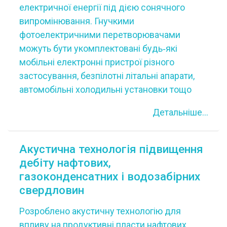
електричної енергії під дією сонячного
випромінювання. Гнучкими
фотоелектричними перетворювачами
можуть бути укомплектовані будь‐які
мобільні електронні пристрої різного
застосування, безпілотні літальні апарати,
автомобільні холодильні установки тощо
Детальніше...
Акустична технологія підвищення
дебіту нафтових,
газоконденсатних і водозабірних
свердловин
Розроблено акустичну технологію для
впливу на продуктивні пласти нафтових,