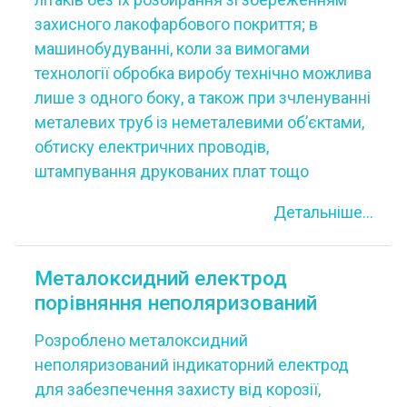
захисного лакофарбового покриття; в
машинобудуванні, коли за вимогами
технології обробка виробу технічно можлива
лише з одного боку, а також при зчленуванні
металевих труб із неметалевими об’єктами,
обтиску електричних проводів,
штампування друкованих плат тощо
Детальніше...
Металоксидний електрод
порівняння неполяризований
Розроблено металоксидний
неполяризований індикаторний електрод
для забезпечення захисту від корозії,