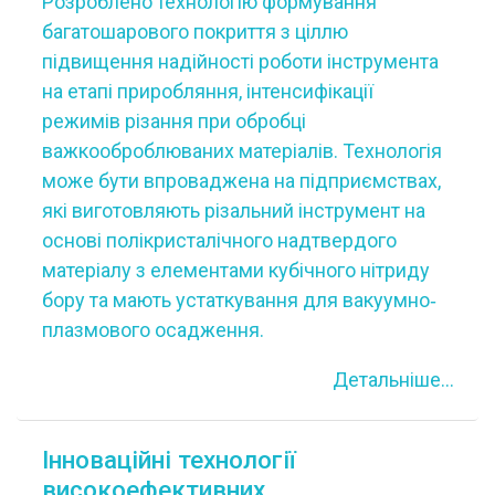
Розроблено технологію формування
багатошарового покриття з ціллю
підвищення надійності роботи інструмента
на етапі приробляння, інтенсифікації
режимів різання при обробці
важкооброблюваних матеріалів. Технологія
може бути впроваджена на підприємствах,
які виготовляють різальний інструмент на
основі полікристалічного надтвердого
матеріалу з елементами кубічного нітриду
бору та мають устаткування для вакуумно‐
плазмового осадження.
Детальніше...
Інноваційні технології
високоефективних