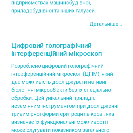
підприємствах машинобудівної,
приладобудівної та інших галузей.
Детальніше...
Цифровий голографічний
інтерференційний мікроскоп
Розроблено цифровий голографічний
інтерференційний мікроскоп (ЦГІМ), який
дає можливість досліджувати нативні
біологічні мікрооб’єкти без їх спеціальної
обробки. Цей унікальний прилад є
незамінним інструментом при дослідженні
тривимірної форми еритроцитів крові, яка
визначає їх функціональні можливості і
може слугувати показником загального