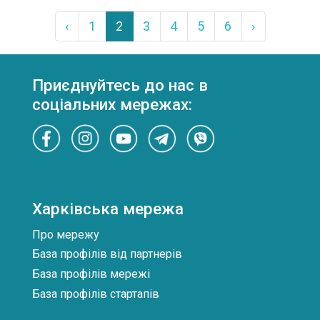
‹
1
2
3
4
5
6
›
Приєднуйтесь до нас в
соціальних мережах:
Харківська мережа
Про мережу
База профілів від партнерів
База профілів мережі
База профілів стартапів