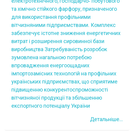
електротехнічного, господарчо‐ побутового
та хімічно стійкого фарфору, призначеного
для використання профільними
вітчизняними підприємствами. Комплекс
забезпечує істотне зниження енергетичних
витрат і розширення сировинної бази
виробництва Затребуваність розробок
зумовлена нагальною потребою
впровадження енергоощадних
імпортозамісних технологій на профільних
українських підприємствах, що сприятиме
підвищенню конкурентоспроможності
вітчизняної продукції та збільшенню
експортного потенціалу України
Детальніше...