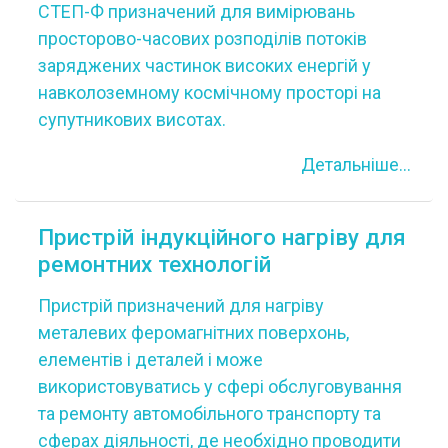
СТЕП-Ф призначений для вимірювань
просторово-часових розподілів потоків
заряджених частинок високих енергій у
навколоземному космічному просторі на
супутникових висотах.
Детальніше...
Пристрій індукційного нагріву для
ремонтних технологій
Пристрій призначений для нагріву
металевих феромагнітних поверхонь,
елементів і деталей і може
використовуватись у сфері обслуговування
та ремонту автомобільного транспорту та
сферах діяльності, де необхідно проводити