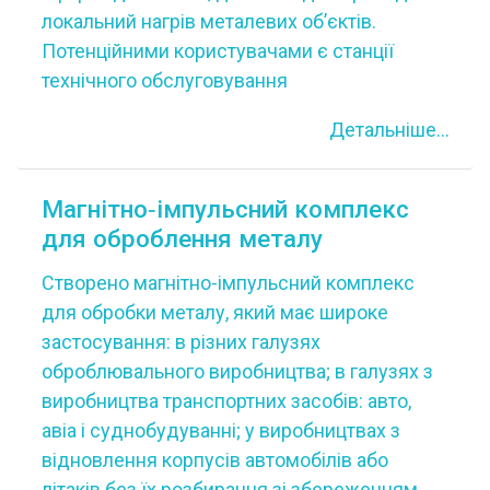
локальний нагрів металевих об’єктів.
Потенційними користувачами є станції
технічного обслуговування
Детальніше...
Магнітно‐імпульсний комплекс
для оброблення металу
Створено магнітно-імпульсний комплекс
для обробки металу, який має широке
застосування: в різних галузях
оброблювального виробництва; в галузях з
виробництва транспортних засобів: авто,
авіа і суднобудуванні; у виробництвах з
відновлення корпусів автомобілів або
літаків без їх розбирання зі збереженням