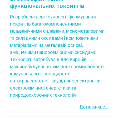
функціональних покриттів
Розроблені нові технології формування
покриттів багатокомпонентними
гальванічними сплавами, монометалевими
та складними оксидами і композитними
матеріалами на металевій основі,
зміцненими нанорозмірними оксидами.
Технології затребувані для виробів
машинобудування, хімічної промисловості,
комунального господарства,
автотранспортної галузі, наноелектроніки,
електрохімічної енергетики та
природоохоронних технологій
Детальніше...