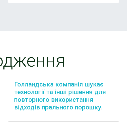
одження
Голландська компанія шукає
технології та інші рішення для
повторного використання
відходів прального порошку.