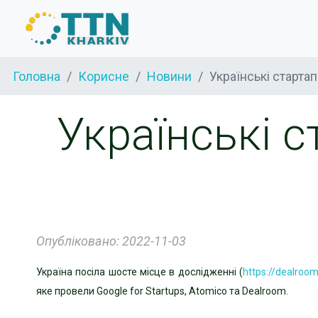
Головна
Корисне
Новини
Українські стартап
Українські с
Опубліковано: 2022-11-03
Україна посіла шосте місце в дослідженні (
https://dealroo
яке
провели Google for Startups, Atomico та Dealroom.