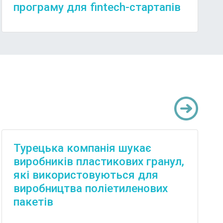
програму для fintech-стартапів
Турецька компанія шукає
виробників пластикових гранул,
які використовуються для
виробництва поліетиленових
пакетів