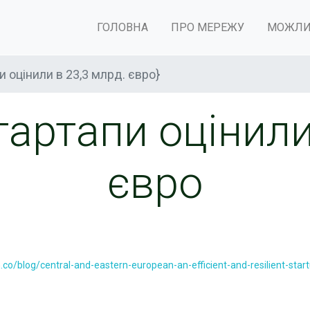
ГОЛОВНА
ПРО МЕРЕЖУ
МОЖЛИ
и оцінили в 23,3 млрд. євро}
тартапи оцінили
євро
m.co/blog/central-and-eastern-european-
an-efficient-and-resilient-star