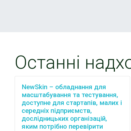
Останні надх
NewSkin – обладнання для
масштабування та тестування,
доступне для стартапів, малих і
середніх підприємств,
дослідницьких організацій,
яким потрібно перевірити