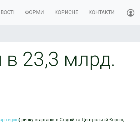
ВОСТІ
ФОРМИ
КОРИСНЕ
КОНТАКТИ
 в 23,3 млрд.
tup-region
) ринку стартапів в Східній та Центральній Європі,