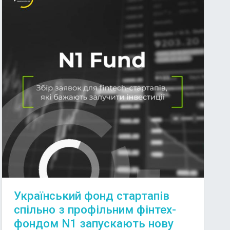
Український фонд стартапів
спільно з профільним фінтех-
фондом N1 запускають нову