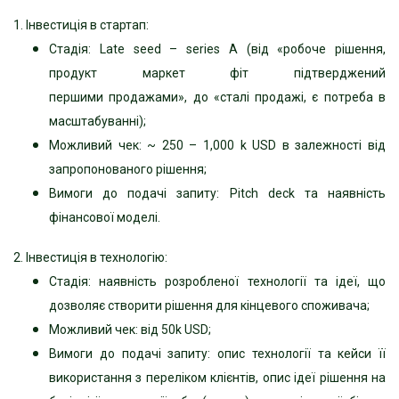
1. Інвестиція в стартап:
Стадія: Late seed – series A (від «робоче рішення,
продукт маркет фіт підтверджений
першими
продажами», до «сталі продажі, є потреба в
масштабуванні);
Можливий чек: ~ 250 – 1,000 k USD в залежності від
запропонованого рішення;
Вимоги до подачі запиту: Pitch deck та наявність
фінансової моделі.
2. Інвестиція в технологію:
Стадія: наявність розробленої технології та ідеї, що
дозволяє створити рішення для кінцевого
споживача;
Можливий чек: від 50k USD;
Вимоги до подачі запиту: опис технології та кейси її
використання з переліком клієнтів, опис ідеї
рішення на