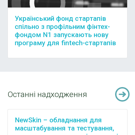
Український фонд стартапів
спільно з профільним фінтех-
фондом N1 запускають нову
програму для fintech-стартапів
Останні надходження
NewSkin – обладнання для
масштабування та тестування,