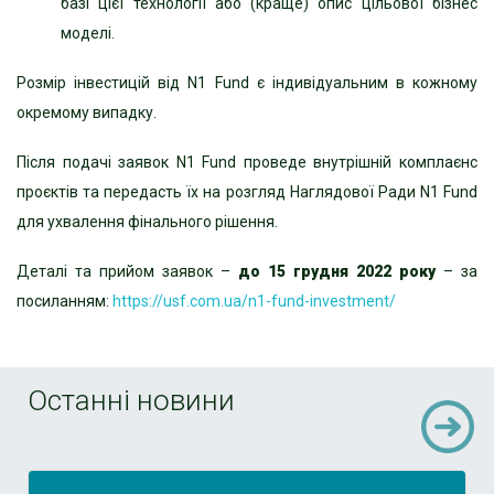
базі цієї технології або (краще) опис цільової бізнес
моделі.
Розмір інвестицій від N1 Fund є індивідуальним в кожному
окремому випадку.
Після подачі заявок N1 Fund проведе внутрішній комплаєнс
проєктів та передасть їх на розгляд
Наглядової Ради N1 Fund
для ухвалення фінального рішення.
Деталі та прийом заявок –
до 15 грудня 2022 року
– за
посиланням:
https://usf.com.ua/n1-fund-
investment/
Останні новини