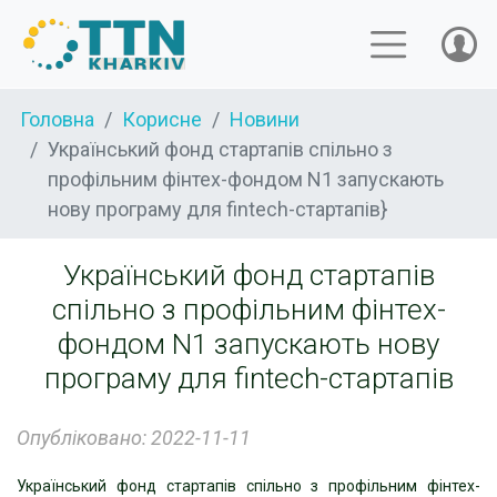
Головна
Корисне
Новини
Український фонд стартапів спільно з
профільним фінтех-фондом N1 запускають
нову програму для fintech-стартапів}
Український фонд стартапів
спільно з профільним фінтех-
фондом N1 запускають нову
програму для fintech-стартапів
Опубліковано: 2022-11-11
Український фонд стартапів спільно з профільним фінтех-