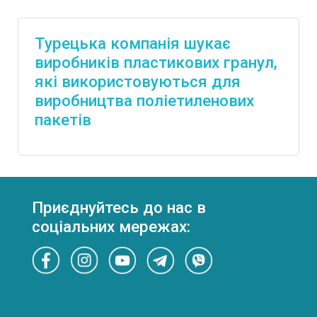
Турецька компанія шукає
виробників пластикових гранул,
які використовуються для
виробництва поліетиленових
пакетів
Приєднуйтесь до нас в
соціальних мережах: