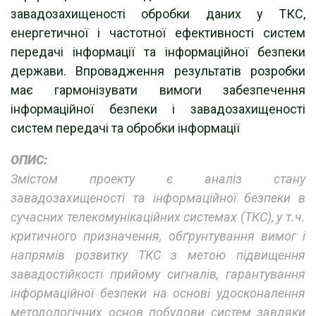
завадозахищеності обробки даних у ТКС,
енергетичної і частотної ефективності систем
передачі інформації та інформаційної безпеки
держави. Впровадження результатів розробки
має гармонізувати вимоги забезпечення
інформаційної безпеки і завадозахищеності
систем передачі та обробки інформації
ОПИС:
Змістом проекту є аналіз стану
завадозахищеності та інформаційної безпеки в
сучасних телекомунікаційних системах (ТКС), у т.ч.
критичного призначення, обґрунтування вимог і
напрямів розвитку ТКС з метою підвищення
завадостійкості прийому сигналів, гарантування
інформаційної безпеки на основі удосконалення
методологічних основ побудови систем завдяки