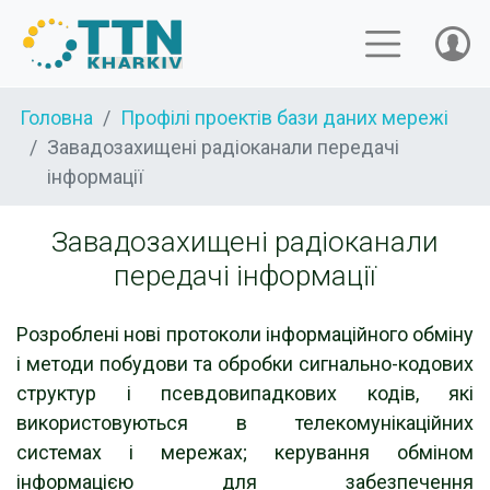
Головна
Профілі проектів бази даних мережі
Завадозахищені радіоканали передачі
інформації
Завадозахищені радіоканали
передачі інформації
Розроблені нові протоколи інформаційного обміну
і методи побудови та обробки сигнально-кодових
структур і псевдовипадкових кодів, які
використовуються в телекомунікаційних
системах і мережах; керування обміном
інформацією для забезпечення