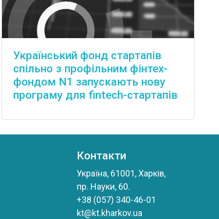
Український фонд стартапів
спільно з профільним фінтех-
фондом N1 запускають нову
програму для fintech-стартапів
Контакти
Україна, 61001, Харків,
пр. Науки, 60.
+38 (057) 340-46-01
kt@kt.kharkov.ua