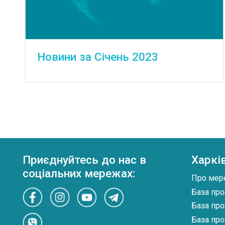
Новини за Січень 2023
Приєднуйтесь до нас в
Харкі
соціальних мережах:
Про мер
База про
База про
База про