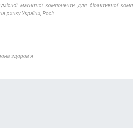
умісної магнітної компоненти для біоактивної комп
а ринку України, Росії
она здоров’я