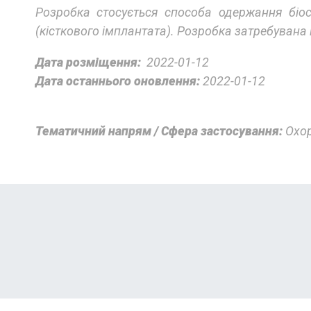
Розробка стосується способа одержання біос
(кісткового імплантата). Розробка затребувана н
Дата розміщення:
2022-01-12
Дата останнього оновлення:
2022-01-12
Тематичний напрям / Сфера застосування:
Охор