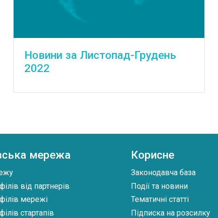
Новини за Листопад-Грудень
2022
вська мережа
Корисне
ежу
Законодавча база
філів від партнерів
Події та новини
філів мережі
Тематичні статті
філів стартапів
Підписка на розсилку