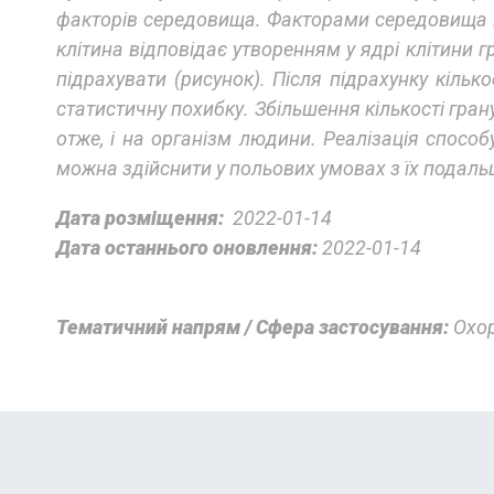
факторів середовища. Факторами середовища мо
клітина відповідає утворенням у ядрі клітини 
підрахувати (рисунок). Після підрахунку кіль
статистичну похибку. Збільшення кількості гран
отже, і на організм людини. Реалізація способ
можна здійснити у польових умовах з їх подаль
Дата розміщення:
2022-01-14
Дата останнього оновлення:
2022-01-14
Тематичний напрям / Сфера застосування:
Охор