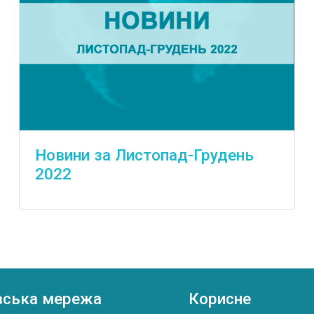
Новини за Листопад-Грудень
2022
вська мережа
Корисне