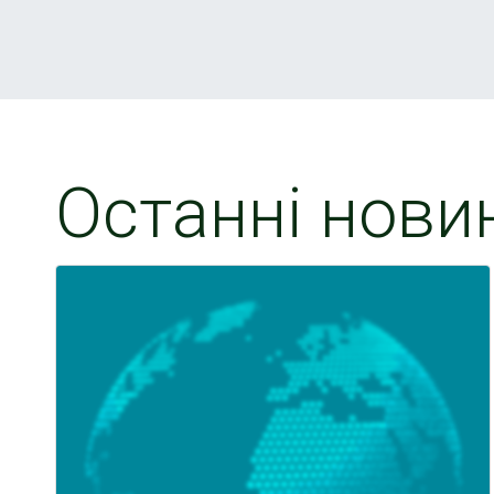
Останні нови