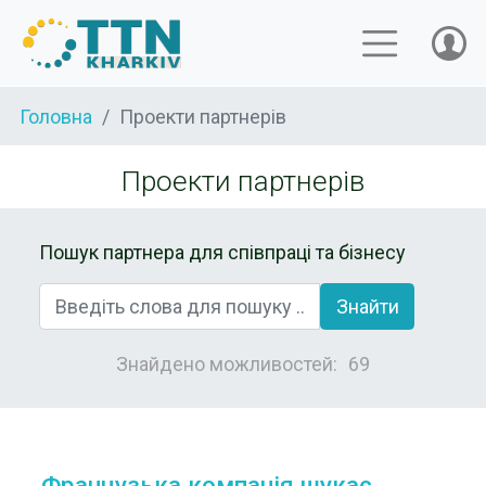
Головна
Проекти партнерів
Проекти партнерів
Пошук партнера для співпраці та бізнесу
Знайти
Знайдено можливостей:
69
Французька компанія шукає